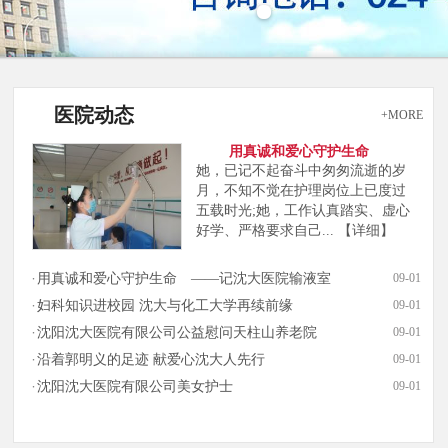
医院动态
+MORE
用真诚和爱心守护生命
她，已记不起奋斗中匆匆流逝的岁
月，不知不觉在护理岗位上已度过
五载时光;她，工作认真踏实、虚心
好学、严格要求自己...
【详细】
用真诚和爱心守护生命 ——记沈大医院输液室
09-01
妇科知识进校园 沈大与化工大学再续前缘
09-01
沈阳沈大医院有限公司公益慰问天柱山养老院
09-01
沿着郭明义的足迹 献爱心沈大人先行
09-01
沈阳沈大医院有限公司美女护士
09-01