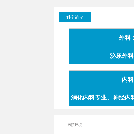
科室简介
外科
泌尿外科
内科
消化内科专业、神经内
专业
医院环境