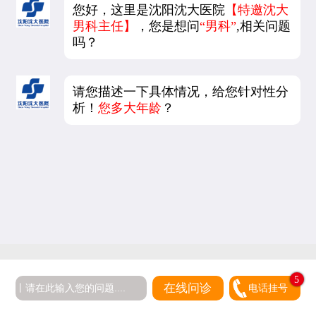
您好，这里是沈阳沈大医院
【特邀沈大
男科主任】
，您是想问
“男科”
,相关问题
吗？
请您描述一下具体情况，给您针对性分
析！
您多大年龄
？
5
在线问诊
电话挂号