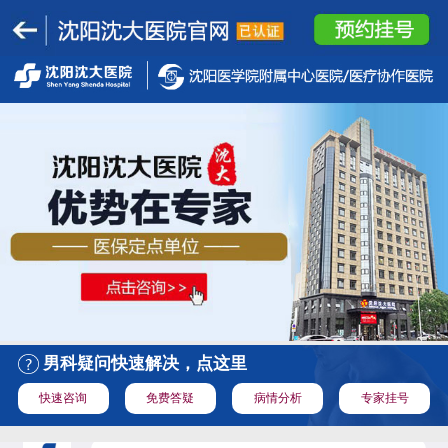
男科疑问快速解决，点这里
快速咨询
免费答疑
病情分析
专家挂号